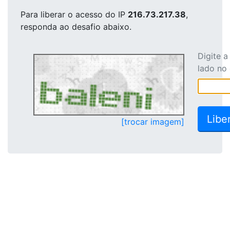
Para liberar o acesso
do IP
216.73.217.38
,
responda ao desafio abaixo.
Digite 
lado no
[trocar imagem]