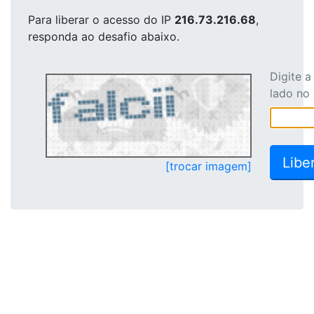
Para liberar o acesso
do IP
216.73.216.68
,
responda ao desafio abaixo.
Digite 
lado no
[trocar imagem]