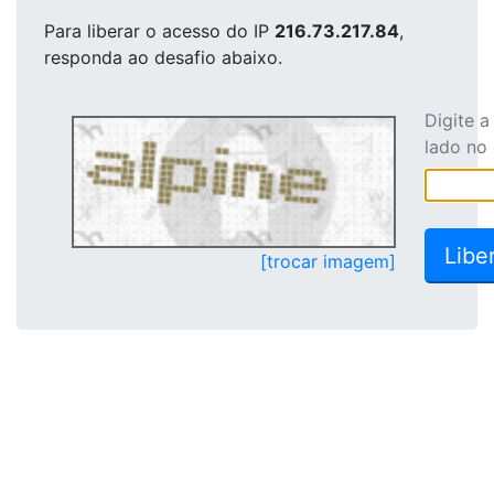
Para liberar o acesso
do IP
216.73.217.84
,
responda ao desafio abaixo.
Digite 
lado no
[trocar imagem]